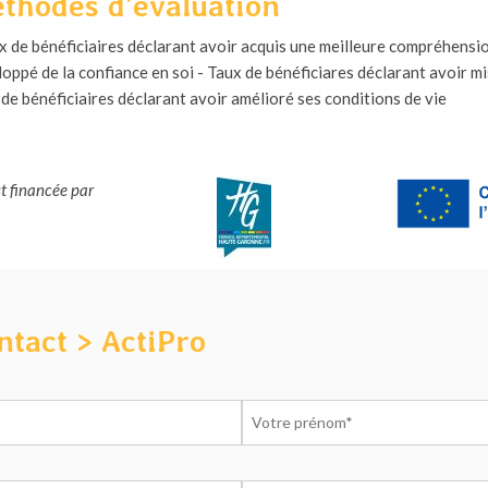
thodes d’évaluation
x de bénéficiaires déclarant avoir acquis une meilleure compréhension
oppé de la confiance en soi - Taux de bénéficiares déclarant avoir m
de bénéficiaires déclarant avoir amélioré ses conditions de vie
st financée par
ntact > ActiPro