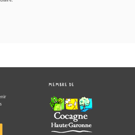
MEMBRE DE
enir
s