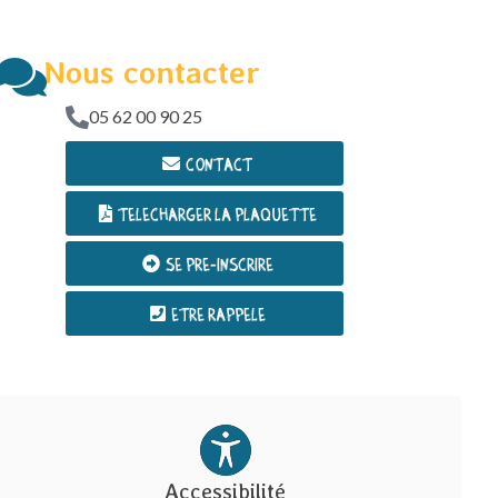
Nous contacter
05 62 00 90 25
Contact
Telecharger la plaquette
Se Pre-inscrire
Etre rappele
Accessibilité