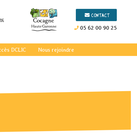
Contact
de
05 62 00 90 25
ccès DCLIC
Nous rejoindre