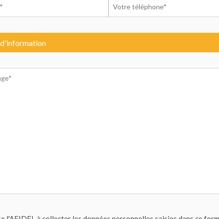
se l'AFIDEL à collecter les données personnelles saisies dans ce form