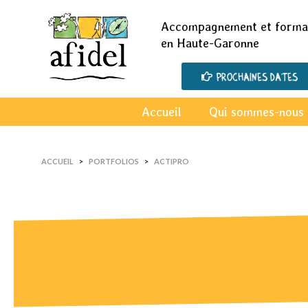
Accompagnement et format
en Haute-Garonne
Prochaines dates
Accueil
Qui sommes-nous 
ACCUEIL
PORTFOLIOS
ACTIPRO