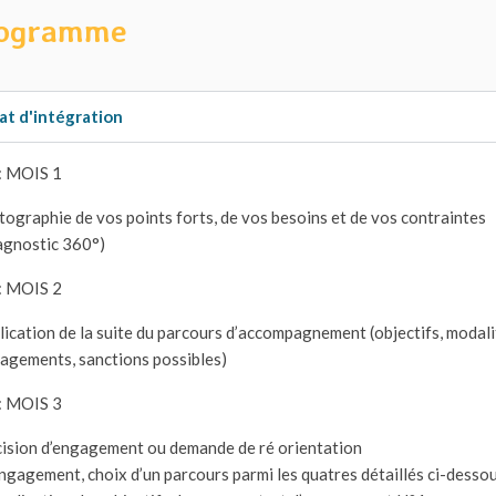
ogramme
at d'intégration
: MOIS 1
tographie de vos points forts, de vos besoins et de vos contraintes
agnostic 360°)
: MOIS 2
lication de la suite du parcours d’accompagnement (objectifs, modali
agements, sanctions possibles)
: MOIS 3
ision d’engagement ou demande de ré orientation
engagement, choix d’un parcours parmi les quatres détaillés ci-dessou