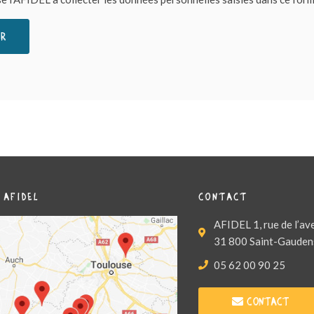
 AFIDEL
CONTACT
AFIDEL 1, rue de l’av
31 800 Saint-Gauden
05 62 00 90 25
Contact