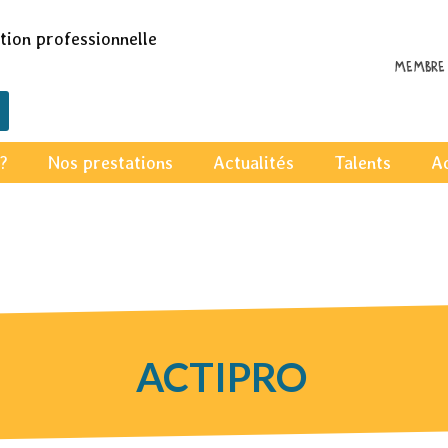
ion professionnelle
Membre 
?
Nos prestations
Actualités
Talents
A
ACTIPRO