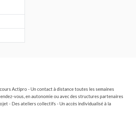
rcours Actipro - Un contact à distance toutes les semaines
 rendez-vous, en autonomie ou avec des structures partenaires
t - Des ateliers collectifs - Un accès individualisé à la