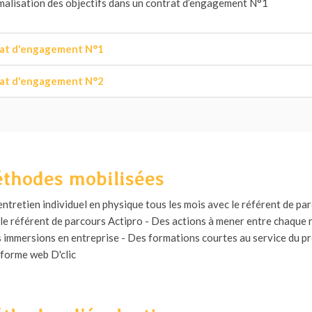
malisation des objectifs dans un contrat d’engagement N°1
at d'engagement N°1
at d'engagement N°2
thodes mobilisées
entretien individuel en physique tous les mois avec le référent de pa
le référent de parcours Actipro - Des actions à mener entre chaque
 immersions en entreprise - Des formations courtes au service du proje
eforme web D'clic