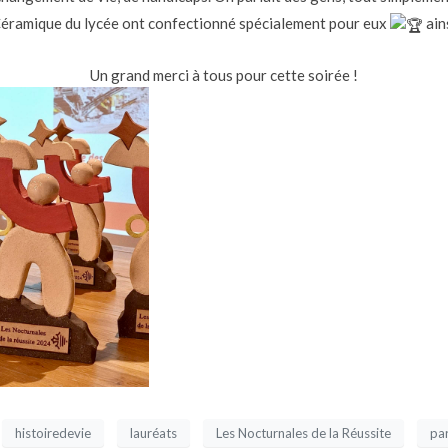
 Céramique du lycée ont confectionné spécialement pour eux
ain
Un grand merci à tous pour cette soirée !
histoiredevie
lauréats
Les Nocturnales de la Réussite
pa