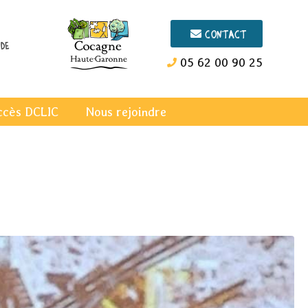
Contact
de
05 62 00 90 25
ccès DCLIC
Nous rejoindre