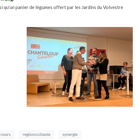
si qu’un panier de légumes offert par les Jardins du Volvestre
rcours
regionoccitanie
synergie