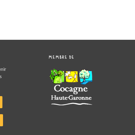
MEMBRE DE
enir
s