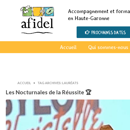
Accompagnement et format
en Haute-Garonne
Prochaines dates
Accueil
Qui sommes-nous 
ACCUEIL
TAG ARCHIVES: LAURÉATS
Les Nocturnales de la Réussite 🏆