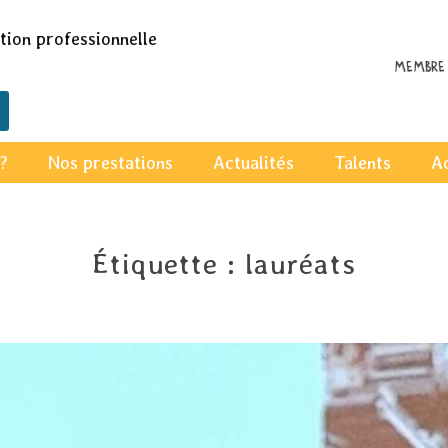
ion professionnelle
Membre 
?
Nos prestations
Actualités
Talents
A
Étiquette :
lauréats