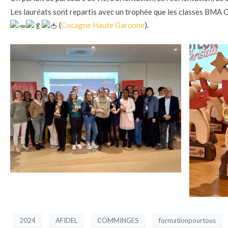
Les lauréats sont repartis avec un trophée que les classes BMA
(
Cocagne Haute Garonne
).
2024
AFIDEL
COMMINGES
formationpourtous