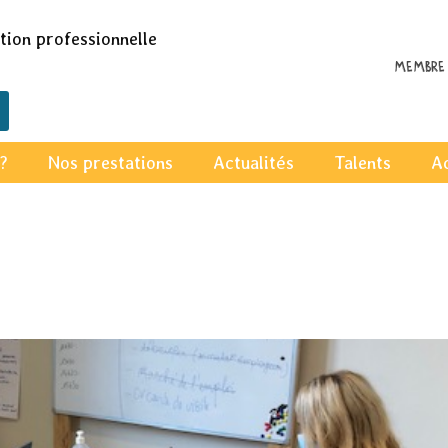
ion professionnelle
Membre 
?
Nos prestations
Actualités
Talents
A