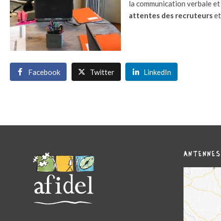
la communication verbale et 
attentes des recruteurs
et
Facebook
Twitter
LinkedIn
ANTENNES