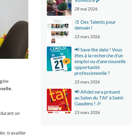
28 mai 2026
🎨 Des Talents pour
demain !
23 mars 2026
📢 Save the date ! Vous
êtes à la recherche d’un
emploi ou d’une nouvelle
opportunité
professionnelle ?
igine
23 mars 2026
nelle.
📢 Afidel sera présent
au Salon du TAF à Saint-
Gaudens ! 🎉
23 mars 2026
 durant un
er, travailler