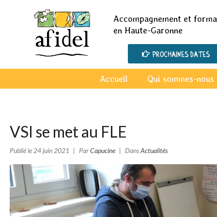
Accompagnement et format
en Haute-Garonne
Prochaines dates
Accueil
Qui sommes-nous 
VSI se met au FLE
Publié le
24 juin 2021
Par
Capucine
Dans
Actualités