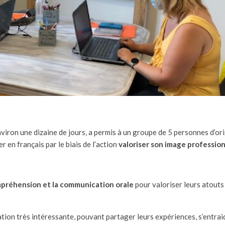
nviron une dizaine de jours, a permis à un groupe de 5 personnes d’or
 en français par le biais de l’action
valoriser son image profession
préhension et la communication orale
pour valoriser leurs atouts
tion très intéressante, pouvant partager leurs expériences, s’entraid