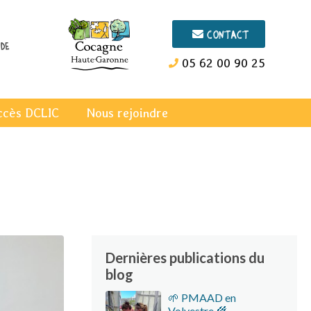
Contact
de
05 62 00 90 25
ccès DCLIC
Nous rejoindre
Dernières publications du
blog
🌱 PMAAD en
Volvestre 🌾