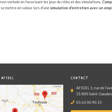
non verbale en favorisant les jeux de rôles et des simulations.
Compr
 se mettre en valeur lors d’une
simulation d’entretien avec un emp
 AFIDEL
CONTACT
AFIDEL 1, rue de l’av
31 800 Saint-Gauden
05 62 00 90 25