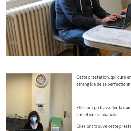
Cette prestation, qui dure e
étrangère de se perfectionner
Elles ont pu travailler la
com
entretien d’embauche.
Elles ont trouvé cette presta